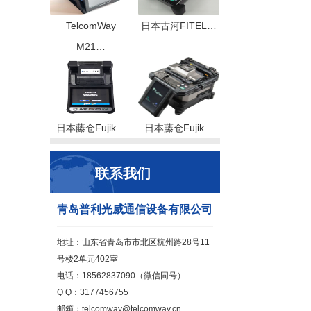
TelcomWay
日本古河FITEL…
M21…
日本藤仓Fujik…
日本藤仓Fujik…
联系我们
青岛普利光威通信设备有限公司
地址：山东省青岛市市北区杭州路28号11
号楼2单元402室
电话：18562837090（微信同号）
Q Q：3177456755
邮箱：telcomway@telcomway.cn